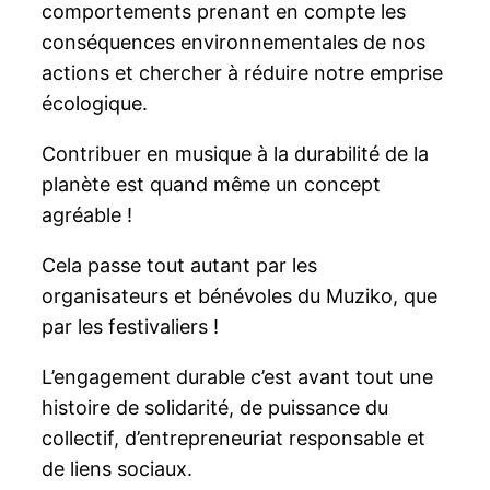
comportements prenant en compte les
conséquences environnementales de nos
actions et chercher à réduire notre emprise
écologique.
Contribuer en musique à la durabilité de la
planète est quand même un concept
agréable !
Cela passe tout autant par les
organisateurs et bénévoles du Muziko, que
par les festivaliers !
L’engagement durable c’est avant tout une
histoire de solidarité, de puissance du
collectif, d’entrepreneuriat responsable et
de liens sociaux.