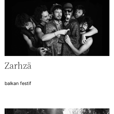
Zarhzä
balkan festif