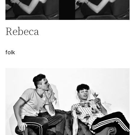
Rebeca
folk