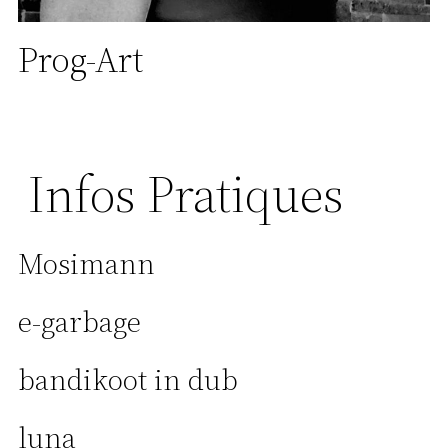
Prog-Art
Infos Pratiques
Mosimann
e-garbage
bandikoot in dub
luna